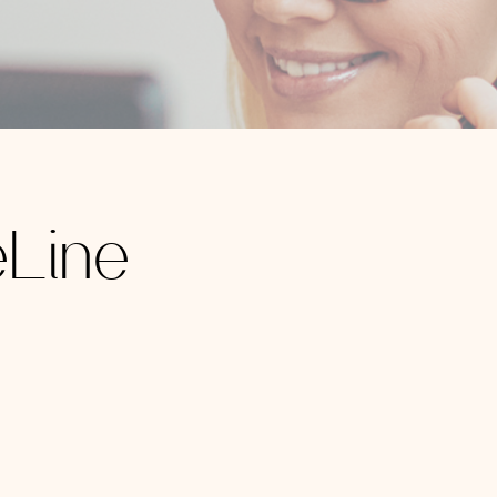
eLine