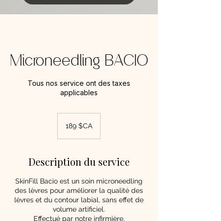
Microneedling BACIO
Tous nos service ont des taxes
applicables
189
dollars
189 $CA
canadiens
Description du service
SkinFill Bacio est un soin microneedling
des lèvres pour améliorer la qualité des
lèvres et du contour labial, sans effet de
volume artificiel.
Effectué par notre infirmière.