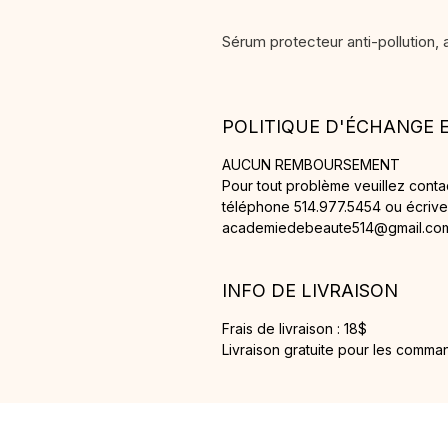
Sérum protecteur anti-pollution, 
POLITIQUE D'ÉCHANGE
AUCUN REMBOURSEMENT
Pour tout problème veuillez cont
téléphone 514.977.5454 ou écrivez
academiedebeaute514@gmail.co
INFO DE LIVRAISON
Frais de livraison : 18$
Livraison gratuite pour les comma