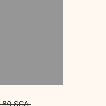
Prix
4,80 $CA 