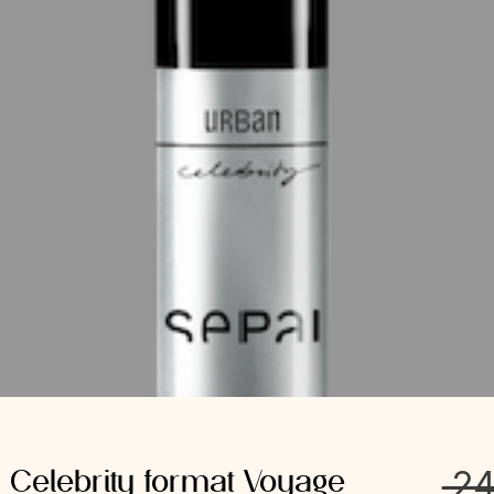
Celebrity format Voyage
 2