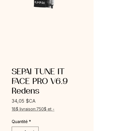
SEPAI TUNE IT
FACE PRO V6.9
Redens
Prix
34,05 $CA
18$ livraison:750$ et -
Quantité
*