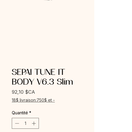
SEPAI TUNE IT
BODY V6.3 Slim
Prix
92,10 $CA
18$ livraison:750$ et -
Quantité
*