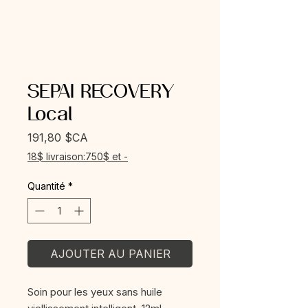
SEPAI RECOVERY
Local
Prix
191,80 $CA
18$ livraison:750$ et -
Quantité
*
AJOUTER AU PANIER
Soin pour les yeux sans huile