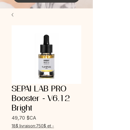
SEPAI LAB PRO
Booster - V6.12
Bright
Prix
49,70 $CA
18$ livraison:750$ et -