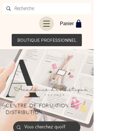
Panier
BOUTIQUE PROFESSIONNEL
CENTRE DE FORMATION &
DISTRIBUTION