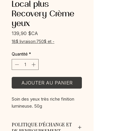
Local plus
Recovery Crème
yeux
Prix
139,90 $CA
18$ livraison:750$ et -
Quantité
*
AJOUTER AU PANIER
Soin des yeux très riche finition
lumineuse. 50g
POLITIQUE D'ÉCHANGE ET
DE REMBOURSEMENT