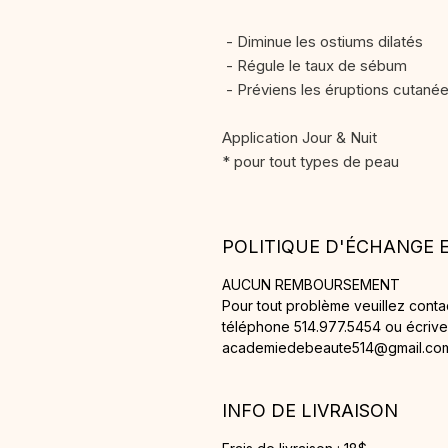
- Diminue les ostiums dilatés
- Régule le taux de sébum
- Préviens les éruptions cutané
Application Jour & Nuit
* pour tout types de peau
POLITIQUE D'ÉCHANGE
AUCUN REMBOURSEMENT
Pour tout problème veuillez cont
téléphone 514.977.5454 ou écrivez
academiedebeaute514@gmail.co
INFO DE LIVRAISON