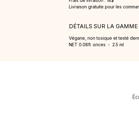
Frais de livraison : 18$
Livraison gratuite pour les comma
DÉTAILS SUR LA GAMME
Végane, non toxique et testé der
NET 0.08fl. onces - 2.5 ml
Éc