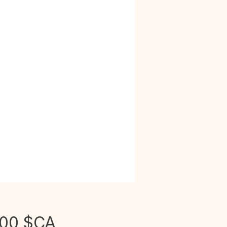
Prix
,00 $CA