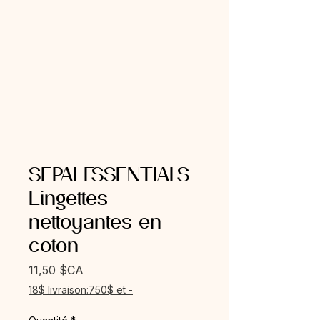
SEPAI ESSENTIALS
Lingettes
nettoyantes en
coton
Prix
11,50 $CA
18$ livraison:750$ et -