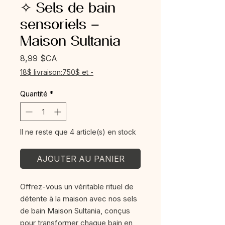
✧ Sels de bain
sensoriels –
Maison Sultania
Prix
8,99 $CA
18$ livraison:750$ et -
Quantité
*
Il ne reste que 4 article(s) en stock
AJOUTER AU PANIER
Offrez-vous un véritable rituel de
détente à la maison avec nos sels
de bain Maison Sultania, conçus
pour transformer chaque bain en