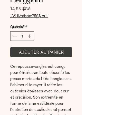
Prix
14,95 $CA
18$ livraison:750$ et -
Quantité
*
AJOUTER AU PANIER
Ce repousse-ongles est conçu
pour éliminer en toute sécurité les
peaux mortes du lit de l'ongle sans
l'abîmer ni le rayer. Il retire les
cuticules épaisses avec douceur
et précision. Son extrémité en
forme de lame est idéale pour
l'entretien des cuticules et permet