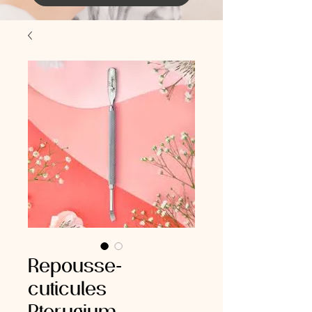
Repousse-
cuticules
Pterygium