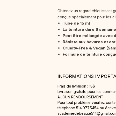
Obtenez un regard éblouissant grâ
conçue spécialement pour les cils
Tube de 15 ml
La teinture dure 6 semain
Peut être mélangée avec d
Résiste aux bavures et es
Cruelty-Free & Vegan (San
Formule de teinture conçu
INFORMATIONS IMPORT
Frais de livraison : 18$
Livraison gratuite pour les comma
AUCUN REMBOURSEMENT
Pour tout problème veuillez cont
téléphone 514.977.5454 ou écrivez
academiedebeaute514@gmail.co