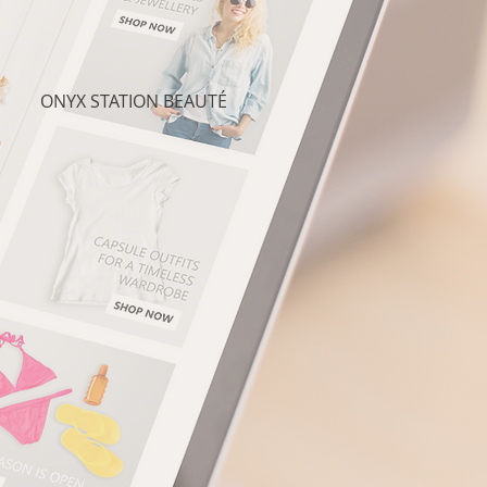
ONYX STATION BEAUTÉ