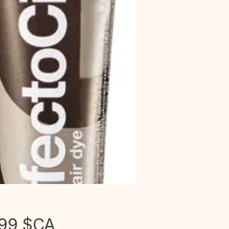
Prix
,99 $CA