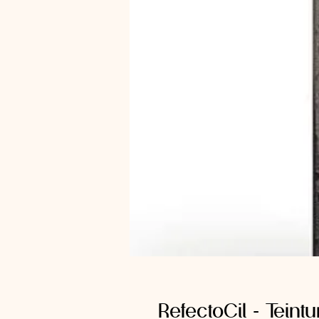
RefectoCil - Teintu