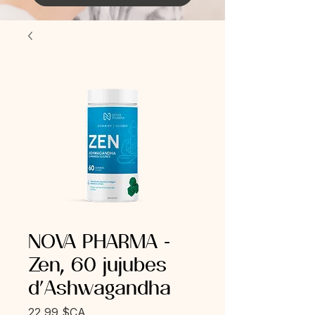
NOVA PHARMA -
Zen, 60 jujubes
d'Ashwagandha
Prix
22,99 $CA