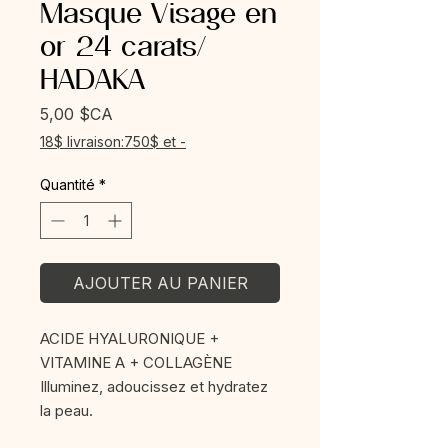
Masque Visage en
or 24 carats/
HADAKA
Prix
5,00 $CA
18$ livraison:750$ et -
Quantité
*
AJOUTER AU PANIER
ACIDE HYALURONIQUE +
VITAMINE A + COLLAGÈNE
Illuminez, adoucissez et hydratez
la peau.