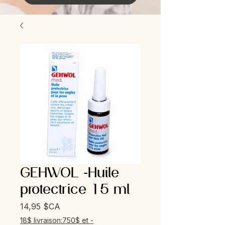
GEHWOL -Huile
protectrice 15 ml
Prix
14,95 $CA
18$ livraison:750$ et -