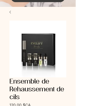
Ensemble de
Rehaussement de
cils
Prix
120,00 $CA