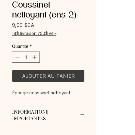
Coussinet
nettoyant (ens 2)
Prix
9,99 $CA
18$ livraison:750$ et -
Quantité
*
AJOUTER AU PANIER
Éponge coussinet nettoyant
INFORMATIONS
IMPORTANTES
Frais de livraison : 18$