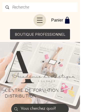
Panier
BOUTIQUE PROFESSIONNEL
CENTRE DE FORMATION &
DISTRIBUTION