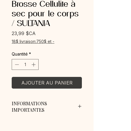
Brosse Cellulite à
sec pour le corps
/ SULTANIA
Prix
23,99 $CA
18$ livraison:750$ et -
Quantité
*
AJOUTER AU PANIER
INFORMATIONS
IMPORTANTES
Frais de livraison : 18$
Livraison gratuite pour les