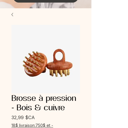
Brosse à pression
- Bois & cuivre
Prix
32,99 $CA
18$ livraison:750$ et -