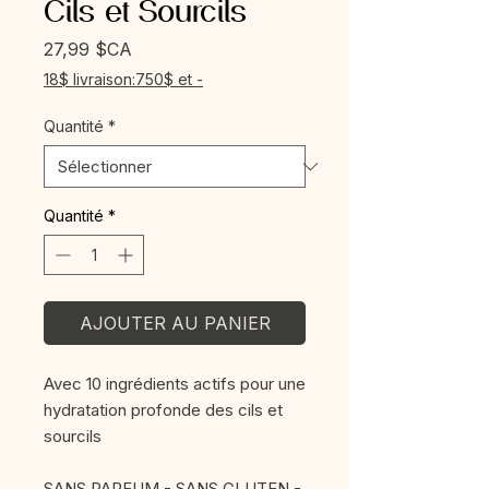
Cils et Sourcils
Prix
27,99 $CA
18$ livraison:750$ et -
Quantité
*
Quantité
*
AJOUTER AU PANIER
Avec 10 ingrédients actifs pour une
hydratation profonde des cils et
sourcils
SANS PARFUM - SANS GLUTEN -