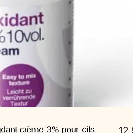
dant crème 3% pour cils
12