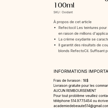
100ml
SKU : Oxidant
À propos de cet article
Refectocil Les teintures pour 
en raison de millions d'applic
La crème oxydante se caractér
Il garantit des résultats de cou
blonds RefectoCil. Suffisant p
INFORMATIONS IMPORT
Frais de livraison : 18$
Livraison gratuite pour les comma
AUCUN REMBOURSEMENT
Pour tout problème veuillez cont
téléphone 514.977.5454 ou écrivez
academiedebeaute514@gmail.co