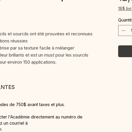
18$ liv
Quanti
cils et sourcils ont été prouvées et reconnues
ations réussies
ise par sa texture facile à mélanger
leur brillants et est un must pour les sourcils
our environ 150 applications.
ANTES
ndes de 750$ avant taxes et plus.
acter l'Académie directement au numéro de
 un courriel à
m