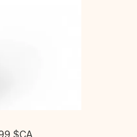
Prix
,99 $CA