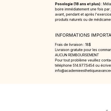
Posologie (18 ans et plus)
: Méla
boire immédiatement une fois par
avant, pendant et après l'exercice
produits naturels ou de médicame
INFORMATIONS IMPORT
Frais de livraison : 18$
Livraison gratuite pour les comma
AUCUN REMBOURSEMENT
Pour tout problème veuillez cont
téléphone 514.977.5454 ou écrivez
info@academieesthetiqueavance