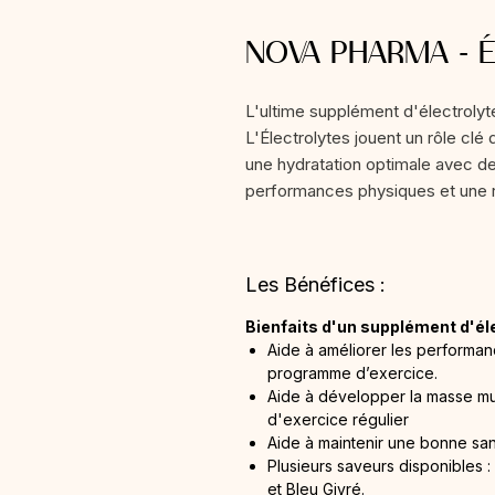
NOVA PHARMA - Éle
L'ultime supplément d'électroly
L'Électrolytes jouent un rôle clé 
une hydratation optimale avec de
performances physiques et une 
Les Bénéfices :
Bienfaits d'un supplément d'él
Aide à améliorer les performanc
programme d’exercice.
Aide à développer la masse mus
d'exercice régulier
Aide à maintenir une bonne sa
Plusieurs saveurs disponibles :
et Bleu Givré.