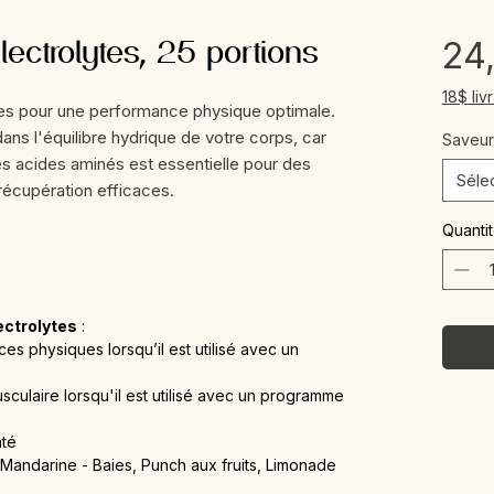
ctrolytes, 25 portions
24
18$ liv
tes pour une performance physique optimale.
dans l'équilibre hydrique de votre corps, car
Saveur
s acides aminés est essentielle pour des
Séle
récupération efficaces.
Quanti
ectrolytes
:
es physiques lorsqu’il est utilisé avec un
culaire lorsqu'il est utilisé avec un programme
nté
 Mandarine - Baies, Punch aux fruits, Limonade