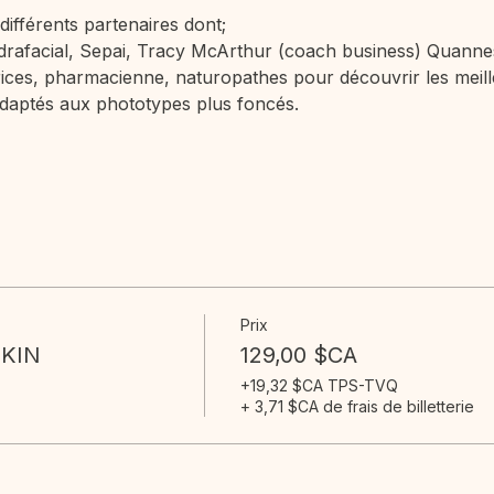
ifférents partenaires dont;
drafacial, Sepai, Tracy McArthur (coach business) Quannes
trices, pharmacienne, naturopathes pour découvrir les meill
adaptés aux phototypes plus foncés.
Prix
KIN
129,00 $CA
+19,32 $CA TPS-TVQ
+ 3,71 $CA de frais de billetterie