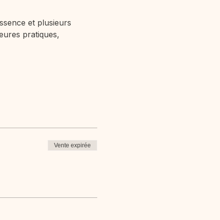
sence et plusieurs 
eures pratiques, 
Vente expirée