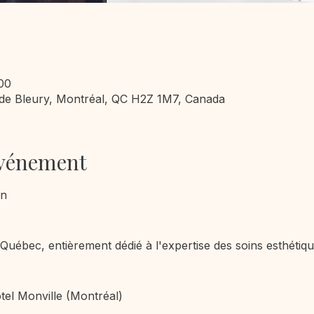
:00
 de Bleury, Montréal, QC H2Z 1M7, Canada
événement
on
ébec, entièrement dédié à l'expertise des soins esthétiqu
tel Monville (Montréal)