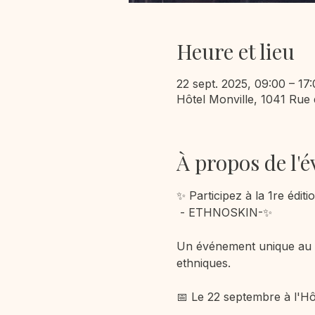
Heure et lieu
22 sept. 2025, 09:00 – 17
Hôtel Monville, 1041 Rue
À propos de l'
✨️ Participez à la 1re éditi
 - ETHNOSKIN-✨️
Un événement unique au Qu
ethniques.
📅 Le 22 septembre à l'Hô