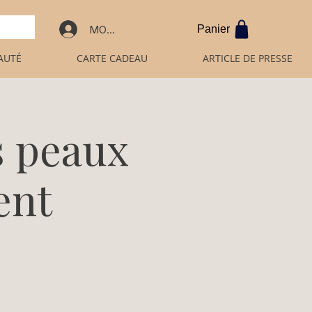
MON COMPTE PRO
Panier
AUTÉ
CARTE CADEAU
ARTICLE DE PRESSE
s peaux
ent